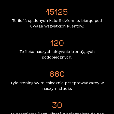
15125
To ilość spalonych kalorii dziennie, biorąc pod
uwagę wszystkich klientów.
120
To ilość naszych aktywnie trenujących
podopiecznych.
660
Tyle treningów miesięcznie przeprowadzamy w
naszym studio.
30
To przeciętna ilość klientów dołączająca do nas