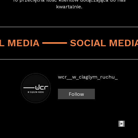
kwartalnie.
L MEDIA
SOCIAL MEDI
wcr__w_ciaglym_ruchu_
Follow